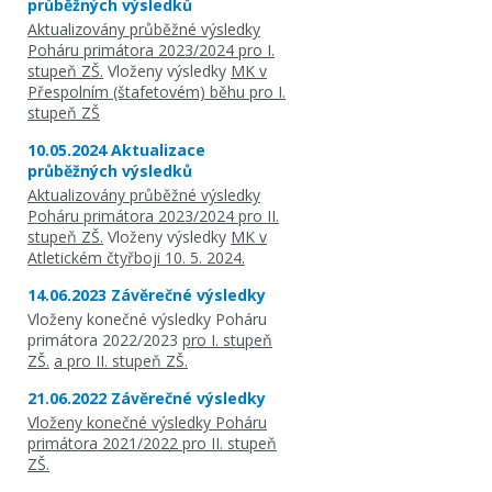
průběžných výsledků
Aktualizovány průběžné výsledky
Poháru primátora 2023/2024 pro I.
stupeň ZŠ.
Vloženy výsledky
MK v
Přespolním (štafetovém) běhu pro I.
stupeň ZŠ
10.05.2024 Aktualizace
průběžných výsledků
Aktualizovány průběžné výsledky
Poháru primátora 2023/2024 pro II.
stupeň ZŠ.
Vloženy výsledky
MK v
Atletickém čtyřboji 10. 5. 2024.
14.06.2023 Závěrečné výsledky
Vloženy konečné výsledky Poháru
primátora 2022/2023
pro I. stupeň
ZŠ.
a pro II. stupeň ZŠ.
21.06.2022 Závěrečné výsledky
Vloženy konečné výsledky Poháru
primátora 2021/2022 pro II. stupeň
ZŠ.