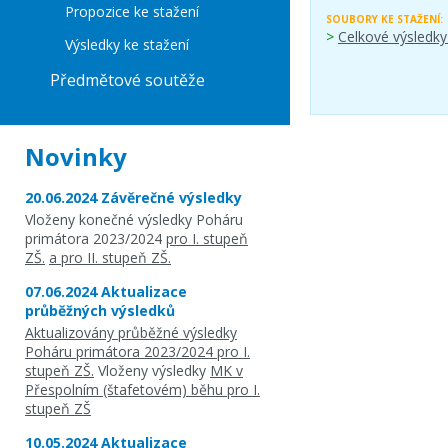
Propozice ke stažení
SOUBORY KE STAŽENÍ:
>
Celkové výsledky
Výsledky ke stažení
Předmětové soutěže
Novinky
20.06.2024 Závěrečné výsledky
Vloženy konečné výsledky Poháru
primátora 2023/2024
pro I. stupeň
ZŠ.
a pro II. stupeň ZŠ.
07.06.2024 Aktualizace
průběžných výsledků
Aktualizovány průběžné výsledky
Poháru primátora 2023/2024 pro I.
stupeň ZŠ.
Vloženy výsledky
MK v
Přespolním (štafetovém) běhu pro I.
stupeň ZŠ
10.05.2024 Aktualizace