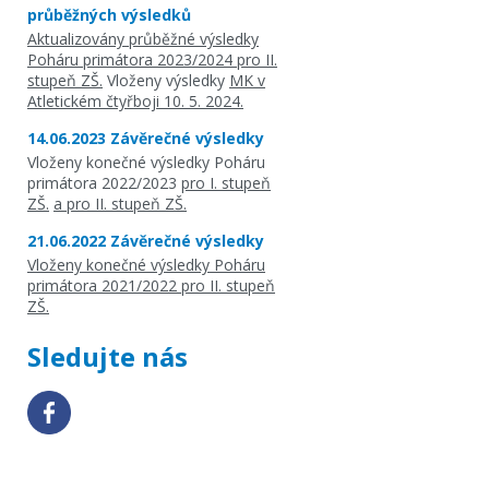
průběžných výsledků
Aktualizovány průběžné výsledky
Poháru primátora 2023/2024 pro II.
stupeň ZŠ.
Vloženy výsledky
MK v
Atletickém čtyřboji 10. 5. 2024.
14.06.2023 Závěrečné výsledky
Vloženy konečné výsledky Poháru
primátora 2022/2023
pro I. stupeň
ZŠ.
a pro II. stupeň ZŠ.
21.06.2022 Závěrečné výsledky
Vloženy konečné výsledky Poháru
primátora 2021/2022 pro II. stupeň
ZŠ.
Sledujte nás