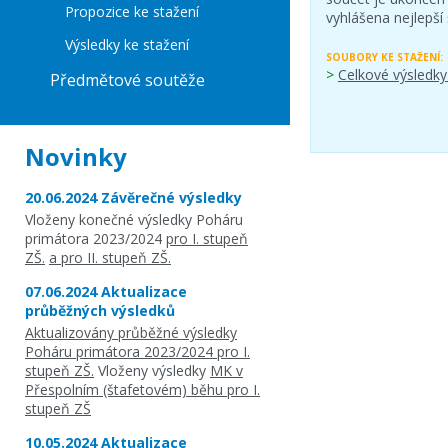
Propozice ke stažení
vyhlášena nejlepší 
Výsledky ke stažení
SOUBORY KE STAŽENÍ:
>
Celkové výsledky
Předmětové soutěže
Novinky
20.06.2024 Závěrečné výsledky
Vloženy konečné výsledky Poháru
primátora 2023/2024
pro I. stupeň
ZŠ.
a pro II. stupeň ZŠ.
07.06.2024 Aktualizace
průběžných výsledků
Aktualizovány průběžné výsledky
Poháru primátora 2023/2024 pro I.
stupeň ZŠ.
Vloženy výsledky
MK v
Přespolním (štafetovém) běhu pro I.
stupeň ZŠ
10.05.2024 Aktualizace