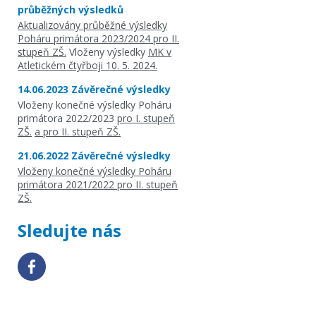
průběžných výsledků
Aktualizovány průběžné výsledky
Poháru primátora 2023/2024 pro II.
stupeň ZŠ.
Vloženy výsledky
MK v
Atletickém čtyřboji 10. 5. 2024.
14.06.2023 Závěrečné výsledky
Vloženy konečné výsledky Poháru
primátora 2022/2023
pro I. stupeň
ZŠ.
a pro II. stupeň ZŠ.
21.06.2022 Závěrečné výsledky
Vloženy konečné výsledky Poháru
primátora 2021/2022 pro II. stupeň
ZŠ.
Sledujte nás