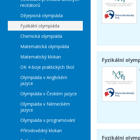
recitátorů
Dějepisná olympiáda
Fyzikální olympiáda
Chemická olympiáda
Matematická olympiáda
Matematický klokan
Fyzikální olymp
OK 4-boje praktických škol
Olympiáda v Anglickém
jazyce
Olympiáda v Českém jazyce
Olympiáda v Německém
jazyce
Olympiáda v programování
Přírodovědný klokan
Fyzikální olymp