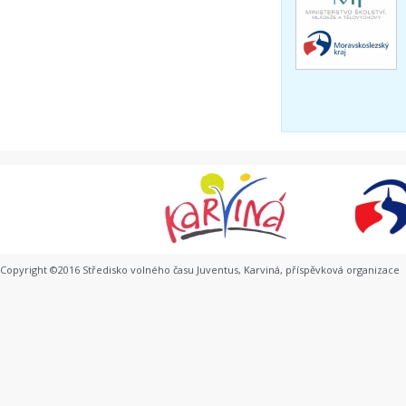
Copyright ©2016 Středisko volného času Juventus, Karviná, příspěvková organizace